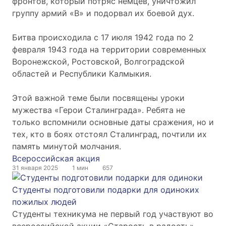
фронтов, который потряс немцев, уничтожил
группу армий «В» и подорвал их боевой дух.
Битва происходила с 17 июля 1942 года по 2
февраля 1943 года на территории современных
Воронежской, Ростовской, Волгоградской
областей и Республики Калмыкия.
Этой важной теме были посвящены уроки
мужества «Герои Сталинграда». Ребята не
только вспомнили основные даты сражения, но и
тех, кто в боях отстоял Сталинград, почтили их
память минутой молчания.
Всероссийская акция
31 января 2025
1 мин
657
Студенты подготовили подарки для одиноких
пожилых людей
Студенты техникума не первый год участвуют во