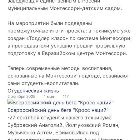
заведующая единственным в России
муниципальным Монтессори-детским садом.
На мероприятии были подведены
промежуточные итоги проекта: в техникуме уже
создан «Тоддлер класс» по системе Монтессори,
а преподаватели успешно прошли профильную
подготовку в Евразийском центре Монтессори.
Теперь современные методы воспитания,
основанные на Монтессори-подходе, осваивают
сами студенты-воспитатели.
Студенческая жизнь
2 октября 2025
1 мин
117
Всероссийский день бега "Кросс наций"
-27 сентября студенты нашего техникума
Зубровский Анатолий, Йолтуховский Роман,
Музыченко Артём, Ефимов Иван под