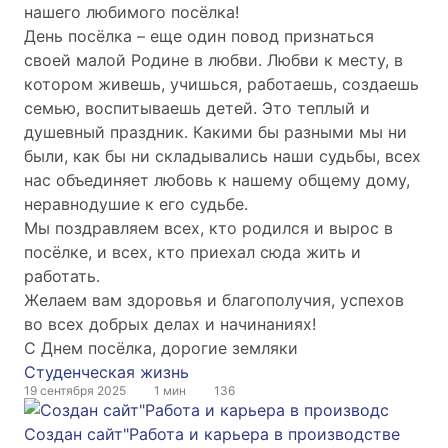
нашего любимого посёлка!
День посёлка – еще один повод признаться
своей малой Родине в любви. Любви к месту, в
котором живешь, учишься, работаешь, создаешь
семью, воспитываешь детей. Это теплый и
душевный праздник. Какими бы разными мы ни
были, как бы ни складывались наши судьбы, всех
нас объединяет любовь к нашему общему дому,
неравнодушие к его судьбе.
Мы поздравляем всех, кто родился и вырос в
посёлке, и всех, кто приехал сюда жить и
работать.
Желаем вам здоровья и благополучия, успехов
во всех добрых делах и начинаниях!
С Днем посёлка, дорогие земляки
Студенческая жизнь
19 сентября 2025
1 мин
136
Создан сайт"Работа и карьера в производстве