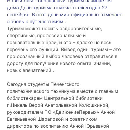
Новый опыт: осознанный туризм начинается
дома День туризма отмечают ежегодно 27
сентября . В этот день мир официально отмечает
любовь к путешествиям .
Туризм может носить оздоровительные,
спортивные, профессиональные и
познавательные цели, и это – далеко не весь
перечень его функций. Вывод один: туризм – это
про осознанный выбор человека отправиться в
дорогу для получения нового опыта, знаний,
новых впечатлений .
Сегодня студенты Печенгского
политехнического техникума вместе с главным
библиотекарем Центральной библиотеки
п.Никель Верой Анатольевной Колюшкиной,
руководителем ПО «ДвижениеПервых» Анной
Евгеньевной Шараповой и советником
директора по воспитанию Анной Юрьевной