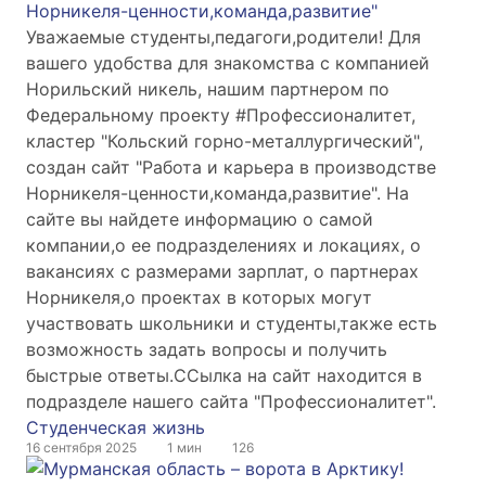
Норникеля-ценности,команда,развитие"
Уважаемые студенты,педагоги,родители! Для
вашего удобства для знакомства с компанией
Норильский никель, нашим партнером по
Федеральному проекту #Профессионалитет,
кластер "Кольский горно-металлургический",
создан сайт "Работа и карьера в производстве
Норникеля-ценности,команда,развитие". На
сайте вы найдете информацию о самой
компании,о ее подразделениях и локациях, о
вакансиях с размерами зарплат, о партнерах
Норникеля,о проектах в которых могут
участвовать школьники и студенты,также есть
возможность задать вопросы и получить
быстрые ответы.ССылка на сайт находится в
подразделе нашего сайта "Профессионалитет".
Студенческая жизнь
16 сентября 2025
1 мин
126