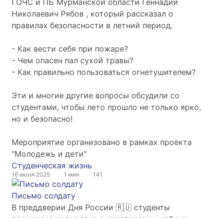
ГОЧС и ПБ Мурманской области Геннадий
Николаевич Рябов , который рассказал о
правилах безопасности в летний период.
- Как вести себя при пожаре?
- Чем опасен пал сухой травы?
- Как правильно пользоваться огнетушителем?
Эти и многие другие вопросы обсудили со
студентами, чтобы лето прошло не только ярко,
но и безопасно!
Мероприятие организовано в рамках проекта
"Молодежь и дети"
Студенческая жизнь
16 июня 2025
1 мин
141
Письмо солдату
В преддверии Дня России 🇷🇺 студенты