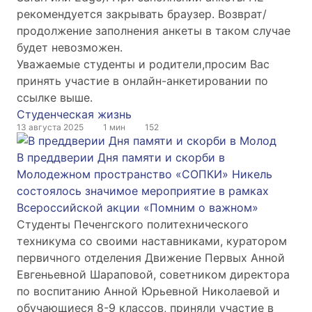
рекомендуется закрывать браузер. Возврат/
продолжение заполнения анкеты в таком случае
будет невозможен.
Уважаемые студенты и родители,просим Вас
принять участие в онлайн-анкетировании по
ссылке выше.
Студенческая жизнь
13 августа 2025
1 мин
152
В преддверии Дня памяти и скорби в
Молодежном пространство «СОПКИ» Никель
состоялось значимое мероприятие в рамках
Всероссийской акции «Помним о важном»
Студенты Печенгского политехнического
техникума со своими наставниками, куратором
первичного отделения Движение Первых Анной
Евгеньевной Шараповой, советником директора
по воспитанию Анной Юрьевной Николаевой и
обучающиеся 8-9 классов, приняли участие в