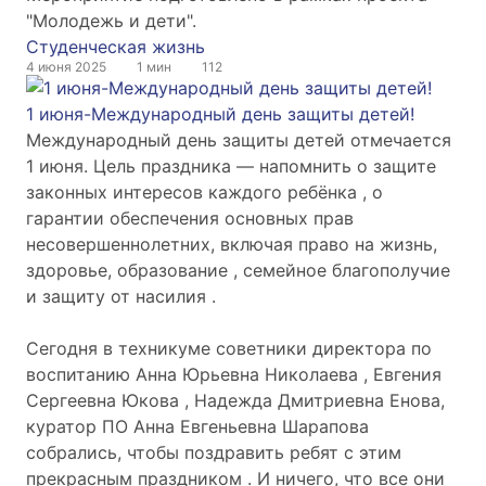
"Молодежь и дети".
Студенческая жизнь
4 июня 2025
1 мин
112
1 июня-Международный день защиты детей!
Международный день защиты детей отмечается
1 июня. Цель праздника — напомнить о защите
законных интересов каждого ребёнка , о
гарантии обеспечения основных прав
несовершеннолетних, включая право на жизнь,
здоровье, образование , семейное благополучие
и защиту от насилия .
Сегодня в техникуме советники директора по
воспитанию Анна Юрьевна Николаева , Евгения
Сергеевна Юкова , Надежда Дмитриевна Енова,
куратор ПО Анна Евгеньевна Шарапова
собрались, чтобы поздравить ребят с этим
прекрасным праздником . И ничего, что все они