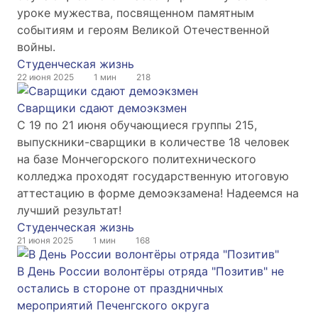
уроке мужества, посвященном памятным
событиям и героям Великой Отечественной
войны.
Студенческая жизнь
22 июня 2025
1 мин
218
Сварщики сдают демоэкзмен
С 19 по 21 июня обучающиеся группы 215,
выпускники-сварщики в количестве 18 человек
на базе Мончегорского политехнического
колледжа проходят государственную итоговую
аттестацию в форме демоэкзамена! Надеемся на
лучший результат!
Студенческая жизнь
21 июня 2025
1 мин
168
В День России волонтёры отряда "Позитив" не
остались в стороне от праздничных
мероприятий Печенгского округа