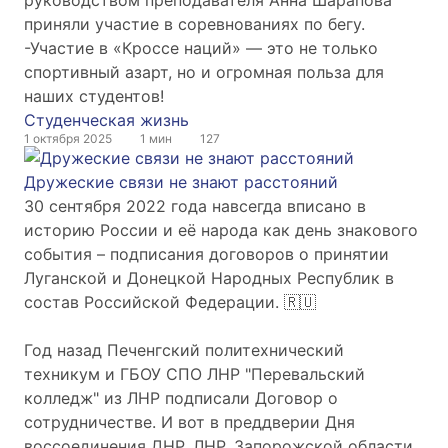
руководством преподавателя Анна Шарапова
приняли участие в соревнованиях по бегу.
-Участие в «Кроссе наций» — это не только
спортивный азарт, но и огромная польза для
наших студентов!
Студенческая жизнь
1 октября 2025
1 мин
127
Дружеские связи не знают расстояний
30 сентября 2022 года навсегда вписано в
историю России и её народа как день знакового
события – подписания договоров о принятии
Луганской и Донецкой Народных Республик в
состав Российской Федерации. 🇷🇺
Год назад Печенгский политехнический
техникум и ГБОУ СПО ЛНР "Перевальский
колледж" из ЛНР подписали Договор о
сотрудничестве. И вот в преддверии Дня
воссоединения ДНР, ЛНР, Запорожской области,