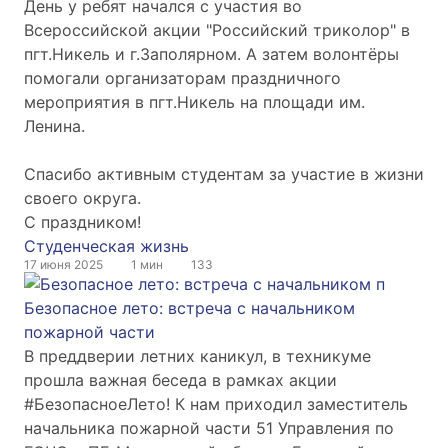
День у ребят начался с участия во
Всероссийской акции "Российский триколор" в
пгт.Никель и г.Заполярном. А затем волонтёры
помогали организаторам праздничного
мероприятия в пгт.Никель на площади им.
Ленина.
Спасибо активным студентам за участие в жизни
своего округа.
С праздником!
Студенческая жизнь
17 июня 2025
1 мин
133
Безопасное лето: встреча с начальником
пожарной части
В преддверии летних каникул, в техникуме
прошла важная беседа в рамках акции
#БезопасноеЛето! К нам приходил заместитель
начальника пожарной части 51 Управления по