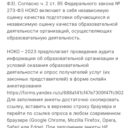
ФЗ). Согласно ч. 2 ст. 95 Федерального закона №
273-ФЗ НОКО включает в себя независимую
оценку качества подготовки обучающихся и
независимую оценку качества образовательной
деятельности организаций, осуществляющих
образовательную деятельность.
НОКО – 2023 предполагает проведение аудита
информации об образовательной организации и
условий оказания образовательной
деятельности и опрос получателей услуг (их
законных представителей) в форме онлайн
анкетирования
https://forms.yandex.ru/u/688a141cf47e7309f47fc902
Для заполнения анкеты достаточно скопировать
ссылку, вставить в верхнюю строку браузера и
перейти по ссылке опроса в любом современном
браузере (Google Chrome, Mozilla Firefox, Opera,
Safari или Edge). При заполнении анкеты НЕ