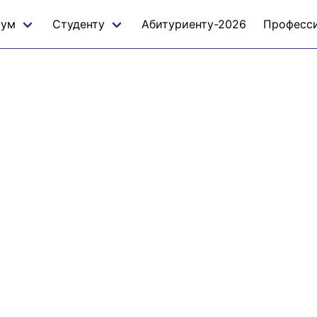
кум
Студенту
Абитуриенту-2026
Професс